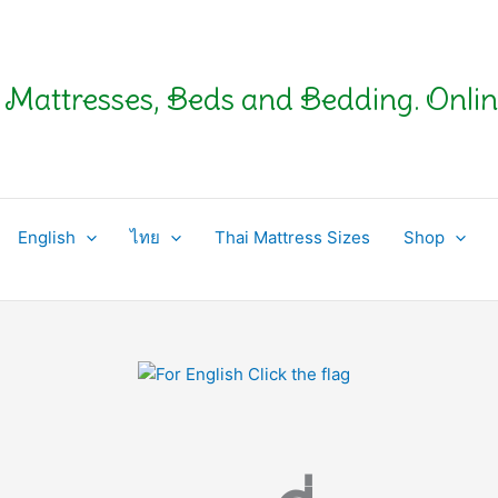
Mattresses, Beds and Bedding. Onlin
English
ไทย
Thai Mattress Sizes
Shop