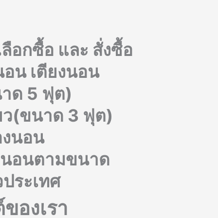
อกซื้อ และ สั่งซื้อ
่นอน เตียงนอน
าด 5 ฟุต)
่ยว(ขนาด 3 ฟุต)
่องนอน
ื่องนอนตามขนาด
่วประเทศ
ต์ของเรา