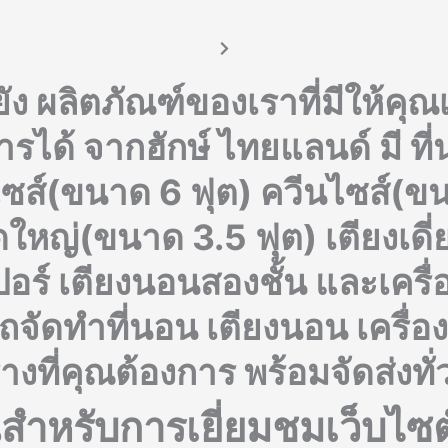
ง ผลิตภัณฑ์ของเราที่มีให้คุณเลื
การได้
จากฮักษ์ ไทยแลนด์ มี ที
ซส์(ขนาด 6 ฟุต) ควีนไซส์(ขน
ดใหญ่(ขนาด 3.5 ฟุต) เตียงเดี
ปอร์ เตียงนอนสองชั้น และเครื
ารถจัดทำที่นอน เตียงนอน เคร
างที่คุณ
ต้องการ
พร้อมจัดส่งทั
ำหรับการเยี่ยม
ชมเว็บไซ