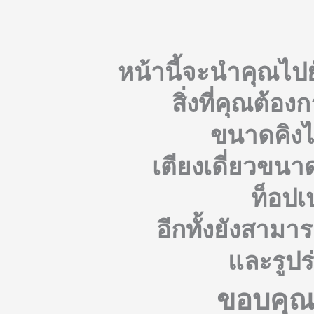
หน้านี้จะนำคุณไปยั
สิ่งที่คุณต้อง
ขนาดคิงไ
เตียงเดี่ยวขนา
ท็อปเ
อีกทั้งยังสาม
และรูปร่
ขอบคุณส