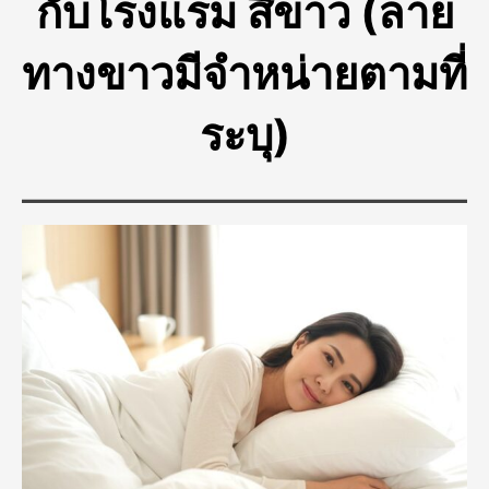
กับโรงแรม สีขาว (ลาย
ทางขาวมีจำหน่ายตามที่
ระบุ)