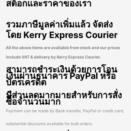
สต็อกและราคาของเรา
รวมภาษีมูลค่าเพิ่มแล้ว จัดส่ง
โดย Kerry Express Courier
All the above items are available from stock and our prices
include VAT
& delivery by Kerry Express Courier.
สามารถชำระเงินด้วยการโอน
เงินผ่านธนาคาร PayPal หรือ
บัตรเครดิต
มีส่วนลดมากมายสำหรับการสั่ง
ซื้อจำนวนมาก
Payment can be made by Bank transfer, PayPal or credit card,
substantial discounts available for bulk orders.